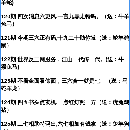
羊蛇)
120期 四次消息六更风,一言九鼎走特码。（送：牛羊
兔马）
121期 今期三六正有码,十九二十助你发（送：蛇羊鸡
鼠）
122期 世界反三网服务，江山一代传一代。(送：牛
猴兔马)
123期 不看金面看佛面，三六合一就是七。（送：马
蛇羊龙）
124期 四五书头点玄机,一点红灯照一方（送：虎兔鸡
猪）
125期 二七相助特码出,六七相加有钱拿（送：兔羊狗