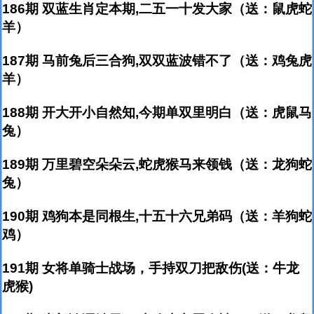
186期 双蓝生肖定本期,二五一十发大家（送：鼠虎蛇
羊）
187期 马前兔后三合狗,双双蓝波错不了（送：鸡兔虎
羊）
188期 开大开小自然知,今期单双里明白（送：虎鼠马
兔）
189期 万里碧空朵朵云,蛇虎猴马来领钱（送：龙狗蛇
兔）
190期 鸡狗本是同根生,十五十六兄弟码（送：羊狗蛇
鸡）
191期 女将单骑士战场，手持双刀把敌伤(送：牛龙
虎猴)