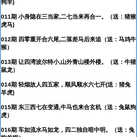
狗羊)
011期 小身隐在三当家,二七当来再合一。（送：猪猴
虎马)
012期 四零重开合六尾,二落差马后来追（送：马鸡牛
猴）
013期 让四湾波尔特小,山外青山楼外楼。（送：牛猪
鼠龙）
014期 轻烟故人四五家，顺风顺水六七开(送：猪兔
羊虎)
015期 东三西七在变通,牛马也来合玄机（送：兔鼠狗
虎）
016期 车如流水马如龙，四二独自暗中明。（送：兔