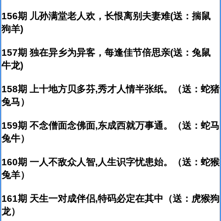
156期 儿孙满堂老人欢，长恨离别夫妻难(送：揣鼠
狗羊)
157期 独在异乡为异客，每逢佳节倍思亲(送：兔鼠
牛龙)
158期 上十地方贝多芬,秀才人情半张纸。（送：蛇猪
兔马）
159期 不念僧面念佛面,东成西就万事通。（送：蛇马
兔牛）
160期 一人不敌众人智,人生识字忧患始。（送：蛇猴
兔羊）
161期 天生一对成伴侣,特码必定在其中（送：虎猴狗
龙）