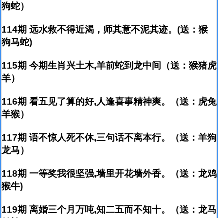
狗蛇）
114期 远水救不得近渴，师其意不泥其迹。(送：猴
狗马蛇)
115期 今期生肖兴土木,羊前蛇到龙中间（送：猴猪虎
羊）
116期 看五见了算的好,人逢喜事精神爽。（送：虎兔
羊猴）
117期 语不惊人死不休,三句话不离本行。（送：羊狗
龙马）
118期 一等奖我很坚强,墙里开花墙外香。（送：龙鸡
猴牛)
119期 离婚三个月万吨,知二五而不知十。（送：龙马