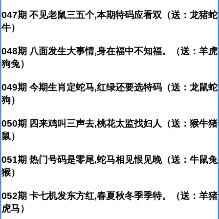
047期 不见老鼠三五个,本期特码应看双（送：龙猪蛇
牛）
048期 八面发生大事情,身在福中不知福。（送：羊虎
狗兔）
049期 今期生肖定蛇马,红绿还要选特码（送：龙鼠蛇
狗）
050期 四来鸡叫三声去,桃花太监找妇人（送：猴牛猪
鼠）
051期 热门号码是零尾,蛇马相见恨见晚（送：牛鼠兔
猴）
052期 卡七机发东方红,春夏秋冬季季特。（送：羊猪
虎马）