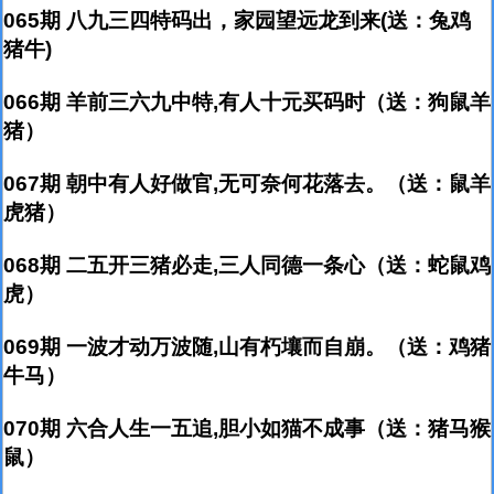
065期 八九三四特码出，家园望远龙到来(送：兔鸡
猪牛)
066期 羊前三六九中特,有人十元买码时（送：狗鼠羊
猪）
067期 朝中有人好做官,无可奈何花落去。（送：鼠羊
虎猪）
068期 二五开三猪必走,三人同德一条心（送：蛇鼠鸡
虎）
069期 一波才动万波随,山有朽壤而自崩。（送：鸡猪
牛马）
070期 六合人生一五追,胆小如猫不成事（送：猪马猴
鼠）