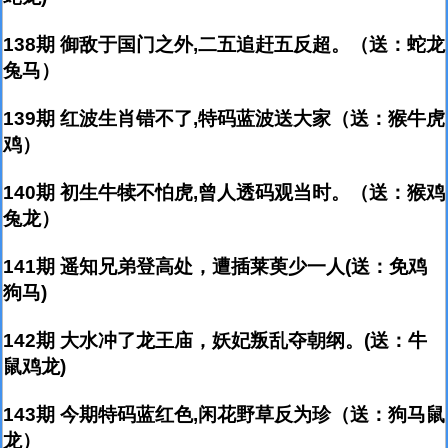
138期 御敌于国门之外,二五追赶五反超。（送：蛇龙
兔马）
139期 红波生肖错不了,特码蓝波送大家（送：猴牛虎
鸡）
140期 初生牛犊不怕虎,曾人透码观当时。（送：猴鸡
兔龙）
141期 遥知兄弟登高处，遭插莱萸少一人(送：免鸡
狗马)
142期 大水冲了龙王庙，妖妃叛乱夺朝纲。(送：牛
鼠鸡龙)
143期 今期特码蓝红色,闲花野草反为珍（送：狗马鼠
龙）