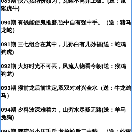
089期 快八接纳份额为，瓦罐不离井上破。(送：鼠
猴虎牛)
090期 有钱能使鬼推磨,强中自有强中手。（送：猪马
龙蛇）
091期 三七组合在其中，儿孙白有儿孙福(送：蛇鸡
狗虎)
092期 大好时光不可丟，风流人物看今朝(送：猴鸡
狗龙)
093期 猴前龙后前世定,双双对对兴金水（送：牛龙鸡
马）
094期 夕料波深难着力，山穷水尽疑无路(送：羊马
兔狗)
095期 秤碇虽小压千斤,龙前蛇后二中特。（送：蛇猴