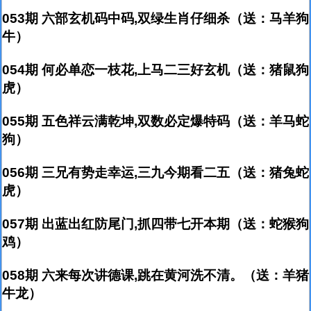
053期 六部玄机码中码,双绿生肖仔细杀（送：马羊狗
牛）
054期 何必单恋一枝花,上马二三好玄机（送：猪鼠狗
虎）
055期 五色祥云满乾坤,双数必定爆特码（送：羊马蛇
狗）
056期 三兄有势走幸运,三九今期看二五（送：猪兔蛇
虎）
057期 出蓝出红防尾门,抓四带七开本期（送：蛇猴狗
鸡）
058期 六来每次讲德课,跳在黄河洗不清。（送：羊猪
牛龙）