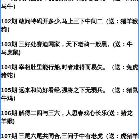
马牛）
102期 敢问特码开多少,马上三下中间二（送：猪羊猴
狗）
103期 三好处赛迪网家，天下老鸹一般黑。(送：牛
马虎鼠)
104期 宰相肚里能行船,时者难得而易失。（送：兔虎
猪蛇）
105期 远来和尚好看经,强将之下无弱兵。（送：猪鼠
牛鸡）
106期 解得二四与三六，人思春戏心长乐(送：猪龙
羊猴)
107期 三尾六尾共同合,三问子中有老虎（送：虎猪羊