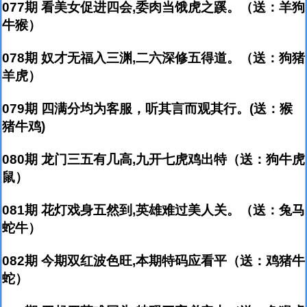
077期 看美女促进四会,委肉当饿虎之蹊。（送：羊狗
牛猴）
078期 奴才无福入三渊,二六深修五得道。（送：狗猪
羊虎）
079期 四满分均为客服，听其言而观其行。(送：猴
猪牛鸡)
080期 龙门三五有几高,九开七虎鸡出特（送：狗牛虎
鼠）
081期 花灯戏身五然到,英雄难过美人关。（送：兔马
蛇牛）
082期 今期双红波色旺,本期特码应看平（送：鸡猪牛
蛇）