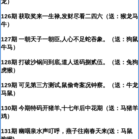
龙）
126期 获取奖来一生禄,发财尽看二四六（送：猴龙马
牛）
127期 一朝天子一朝臣,人心不足蛇吞象。（送：狗鼠
牛马）
128期 打破沙锅问到底,道人送码捌贰伍。（送：兔狗
虎猴）
129期 可见第三方测试,鼠偷奇案况钟察。（送：牛龙
马鼠）
130期 今期特码开猪羊,十七年后中花期（送：马猪羊
鸡）
131期 幽咽泉水声叮呼，燕子往南春天来(送：马鼠